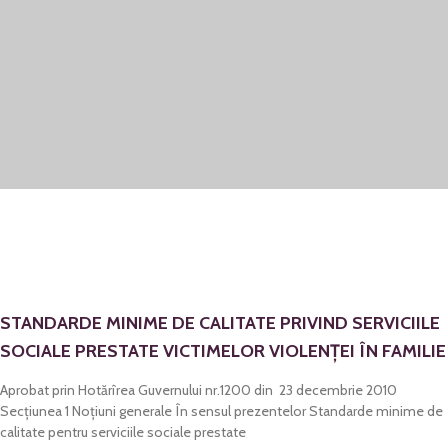
STANDARDE MINIME DE CALITATE PRIVIND SERVICIILE
SOCIALE PRESTATE VICTIMELOR VIOLENŢEI ÎN FAMILIE
Aprobat prin Hotărîrea Guvernului nr.1200 din 23 decembrie 2010
Secţiunea 1 Noţiuni generale În sensul prezentelor Standarde minime de
calitate pentru serviciile sociale prestate