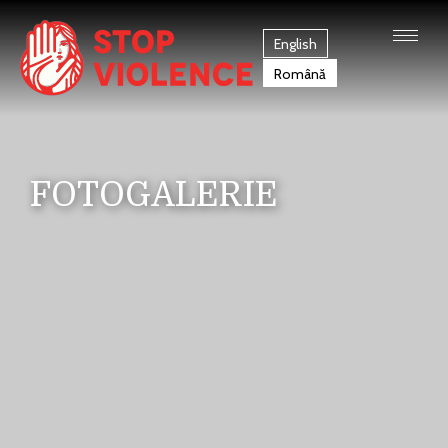
English
Română
FOTOGALERIE