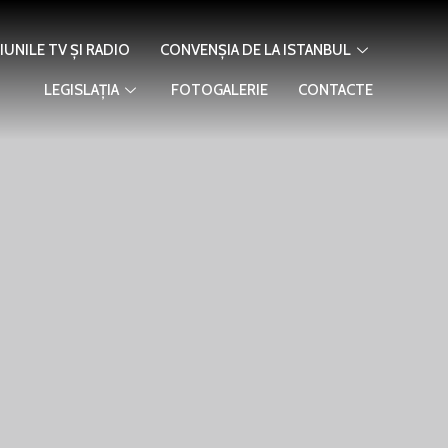
IUNILE TV ȘI RADIO
CONVENȘIA DE LA ISTANBUL
LEGISLAȚIA
FOTOGALERIE
CONTACTE