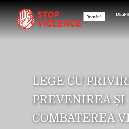
DESPR
Română
LEGE CU PRIVIR
PREVENIREA ŞI
COMBATEREA V